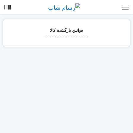
قوانین بازگشت کالا